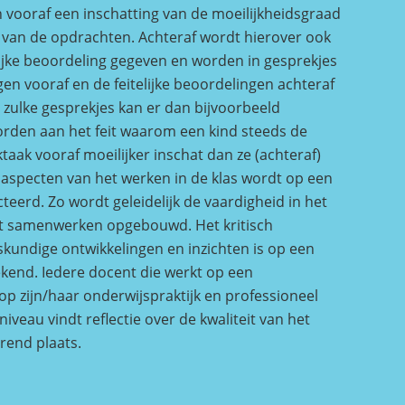
n vooraf een inschatting van de moeilijkheidsgraad
d van de opdrachten. Achteraf wordt hierover ook
lijke beoordeling gegeven en worden in gesprekjes
gen vooraf en de feitelijke beoordelingen achteraf
n zulke gesprekjes kan er dan bijvoorbeeld
den aan het feit waarom een kind steeds de
aak vooraf moeilijker inschat dan ze (achteraf)
re aspecten van het werken in de klas wordt op een
ecteerd. Zo wordt geleidelijk de vaardigheid in het
et samenwerken opgebouwd. Het kritisch
kundige ontwikkelingen en inzichten is op een
kend. Iedere docent die werkt op een
op zijn/haar onderwijspraktijk en professioneel
veau vindt reflectie over de kwaliteit van het
rend plaats.