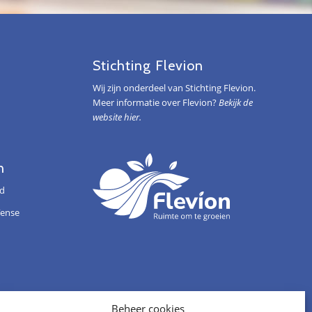
Stichting Flevion
Wij zijn onderdeel van Stichting Flevion.
Meer informatie over Flevion?
Bekijk de
website hier.
n
ld
ïense
Beheer cookies