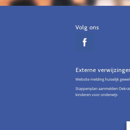
Volg ons
Externe verwijzinge
Website melding huiselijk gewe
Stappenplan aanmelden Oekra
kinderen voor onderwijs