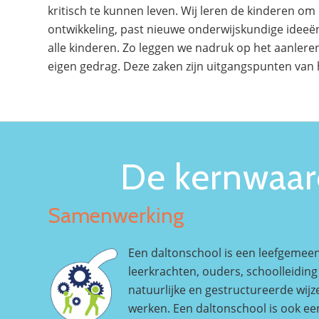
kritisch te kunnen leven. Wij leren de kinderen o
ontwikkeling, past nieuwe onderwijskundige ideeën
alle kinderen. Zo leggen we nadruk op het aanlere
eigen gedrag. Deze zaken zijn uitgangspunten van
De kernwaard
Samenwerking
Een daltonschool is een leefgemeen
leerkrachten, ouders, schoolleidin
natuurlijke en gestructureerde wij
werken. Een daltonschool is ook e