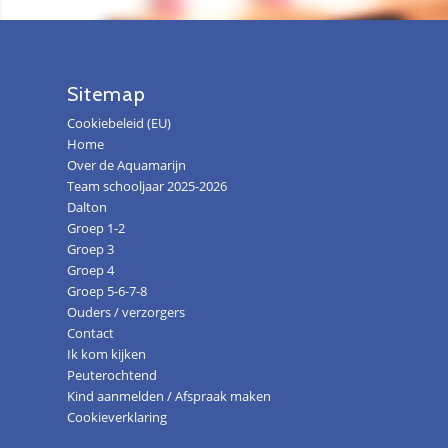
Sitemap
Cookiebeleid (EU)
Home
Over de Aquamarijn
Team schooljaar 2025-2026
Dalton
Groep 1-2
Groep 3
Groep 4
Groep 5-6-7-8
Ouders / verzorgers
Contact
Ik kom kijken
Peuterochtend
Kind aanmelden / Afspraak maken
Cookieverklaring