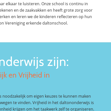
 elkaar te luisteren. Onze school is continu in
rekenen en de zaakvakken en heeft grote zorg voor
werken en leren we de kinderen reflecteren op hun
ton Vereniging erkende daltonschool.
derwijs zijn:
jk en Vrijheid in
d
 is noodzakelijk om eigen keuzes te kunnen maken
wegen te vinden. Vrijheid in het daltononderwijs is
enheid krijgen om het taakwerk zelf te organiseren.