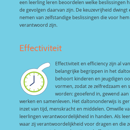
een leerling leren beoordelen welke beslissingen 
de gevolgen daarvan zijn. De keuzevrijheid dwingt e
nemen van zelfstandige beslissingen die voor hem 
verantwoord zijn.
Effectiviteit
Effectiviteit en efficiency zijn al v
belangrijke begrippen in het dalt
behoort kinderen en jeugdigen ook
vormen, zodat ze zelfredzaam en s
worden: geoefend in, gewend aan 
werken en samenleven. Het daltononderwijs is geri
inzet van tijd, menskracht en middelen. Omwille van
leerlingen verantwoordelijkheid in handen. Als leer
waar zij verantwoordelijkheid voor dragen en die ze