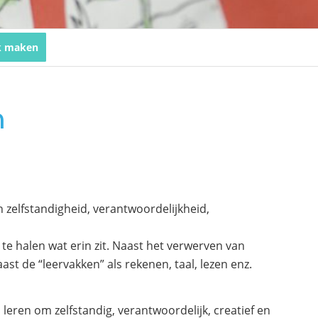
k maken
n
 zelfstandigheid, verantwoordelijkheid,
 te halen wat erin zit. Naast het verwerven van
t de “leervakken” als rekenen, taal, lezen enz.
eren om zelfstandig, verantwoordelijk, creatief en