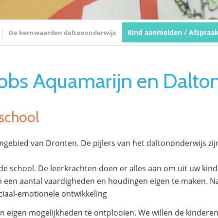
Kind aanmelden / Afspraa
De kernwaarden daltononderwijs
obs Aquamarijn en Dalto
school
gebied van Dronten. De pijlers van het daltononderwijs zijn
 de school. De leerkrachten doen er alles aan om uit uw kind
h een aantal vaardigheden en houdingen eigen te maken. Naas
ciaal-emotionele ontwikkeling
eigen mogelijkheden te ontplooien. We willen de kinderen l